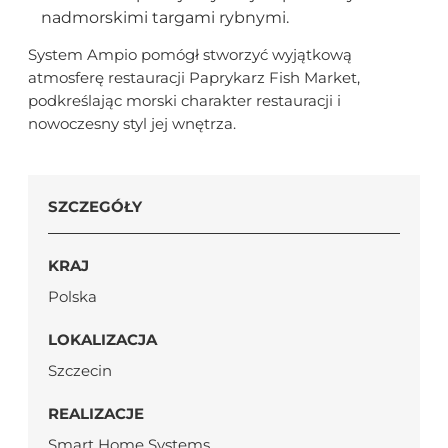
nadmorskimi targami rybnymi.
System Ampio pomógł stworzyć wyjątkową
atmosferę restauracji Paprykarz Fish Market,
podkreślając morski charakter restauracji i
nowoczesny styl jej wnętrza.
SZCZEGÓŁY
KRAJ
Polska
LOKALIZACJA
Szczecin
REALIZACJE
Smart Home Systems