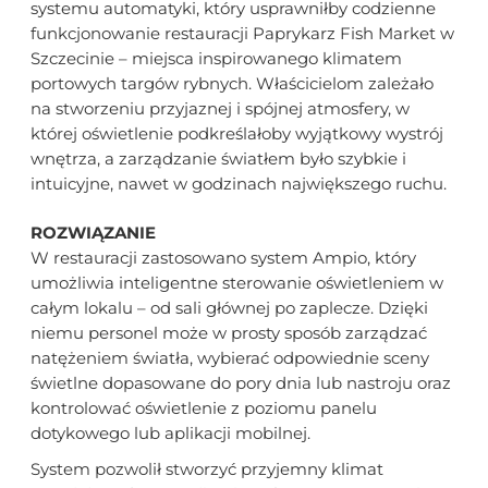
systemu automatyki, który usprawniłby codzienne
funkcjonowanie restauracji Paprykarz Fish Market w
Szczecinie – miejsca inspirowanego klimatem
portowych targów rybnych. Właścicielom zależało
na stworzeniu przyjaznej i spójnej atmosfery, w
której oświetlenie podkreślałoby wyjątkowy wystrój
wnętrza, a zarządzanie światłem było szybkie i
intuicyjne, nawet w godzinach największego ruchu.
ROZWIĄZANIE
W restauracji zastosowano system Ampio, który
umożliwia inteligentne sterowanie oświetleniem w
całym lokalu – od sali głównej po zaplecze. Dzięki
niemu personel może w prosty sposób zarządzać
natężeniem światła, wybierać odpowiednie sceny
świetlne dopasowane do pory dnia lub nastroju oraz
kontrolować oświetlenie z poziomu panelu
dotykowego lub aplikacji mobilnej.
System pozwolił stworzyć przyjemny klimat