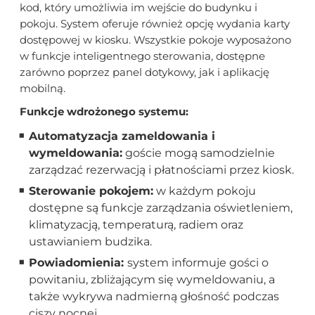
kod, który umożliwia im wejście do budynku i
pokoju. System oferuje również opcję wydania karty
dostępowej w kiosku. Wszystkie pokoje wyposażono
w funkcje inteligentnego sterowania, dostępne
zarówno poprzez panel dotykowy, jak i aplikację
mobilną.
Funkcje wdrożonego systemu:
Automatyzacja zameldowania i
wymeldowania:
goście mogą samodzielnie
zarządzać rezerwacją i płatnościami przez kiosk.
Sterowanie pokojem:
w każdym pokoju
dostępne są funkcje zarządzania oświetleniem,
klimatyzacją, temperaturą, radiem oraz
ustawianiem budzika.
Powiadomienia:
system informuje gości o
powitaniu, zbliżającym się wymeldowaniu, a
także wykrywa nadmierną głośność podczas
ciszy nocnej.